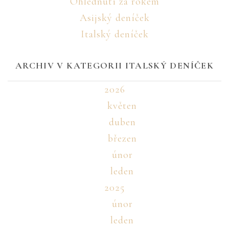
Ohlédnutí za rokem
Asijský deníček
Italský deníček
ARCHIV V KATEGORII ITALSKÝ DENÍČEK
2026
květen
duben
březen
únor
leden
2025
únor
leden