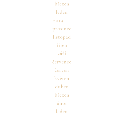
březen
leden
2019
prosinec
listopad
říjen
září
červenec
červen
květen
duben
březen
únor
leden