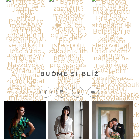
BUĎME SI BLÍŽ