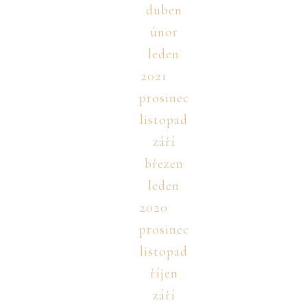
duben
únor
leden
2021
prosinec
listopad
září
březen
leden
2020
prosinec
listopad
říjen
září