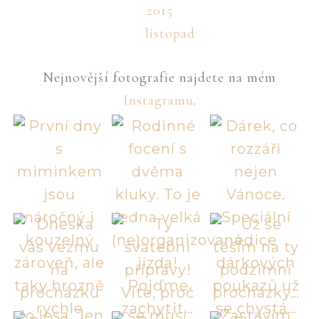
2015
listopad
Nejnovější fotografie najdete na mém
Instagramu
.