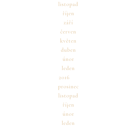
listopad
říjen
září
červen
květen
duben
únor
leden
2016
prosinec
listopad
říjen
únor
leden