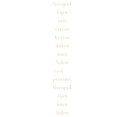
listopad
říjen
září
červen
květen
duben
únor
leden
2016
prosinec
listopad
říjen
únor
leden