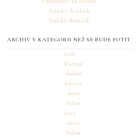
Ohlédnutí za rokem
Asijský deníček
Italský deníček
ARCHIV V KATEGORII NEŽ SE BUDE FOTIT
2026
květen
duben
březen
únor
leden
2025
únor
leden