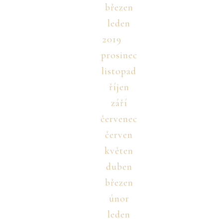
březen
leden
2019
prosinec
listopad
říjen
září
červenec
červen
květen
duben
březen
únor
leden