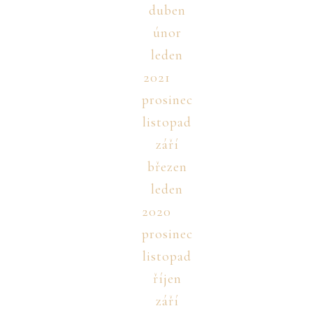
duben
únor
leden
2021
prosinec
listopad
září
březen
leden
2020
prosinec
listopad
říjen
září