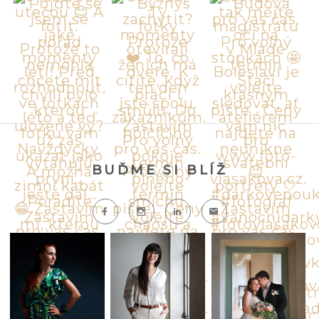
BUĎME SI BLÍŽ