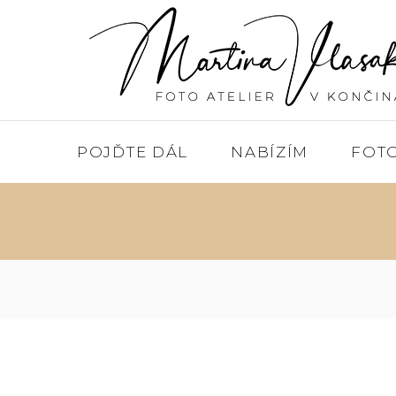
POJĎTE DÁL
NABÍZÍM
FOT