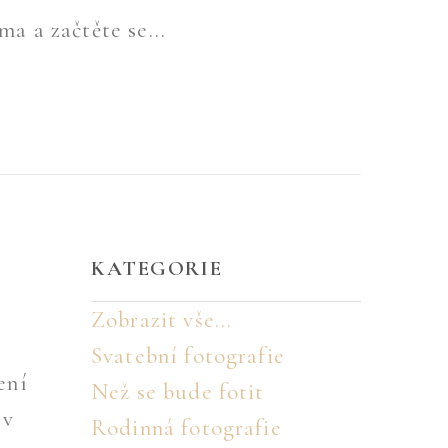
ma a začtěte se...
7
KATEGORIE
Zobrazit vše...
Svatební fotografie
ení
Než se bude fotit
 v
Rodinná fotografie