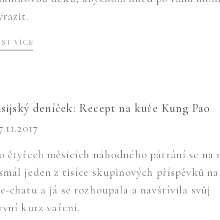
yrazit.
ÍST VÍCE
sijský deníček: Recept na kuře Kung Pao
7.11.2017
o čtyřech měsících náhodného pátrání se na
smál jeden z tisíce skupinových příspěvků na
e-chatu a já se rozhoupala a navštívila svůj
rvní kurz vaření.