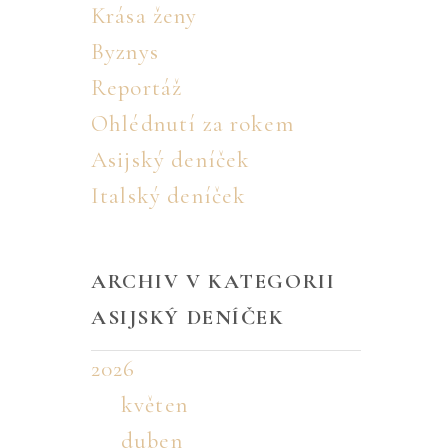
Krása ženy
Byznys
Reportáž
Ohlédnutí za rokem
Asijský deníček
Italský deníček
ARCHIV V KATEGORII
ASIJSKÝ DENÍČEK
2026
květen
duben