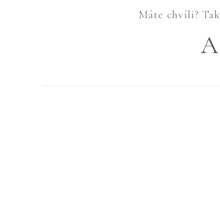
Máte chvíli? Tak 
A