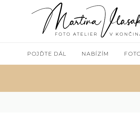
POJĎTE DÁL
NABÍZÍM
FOT