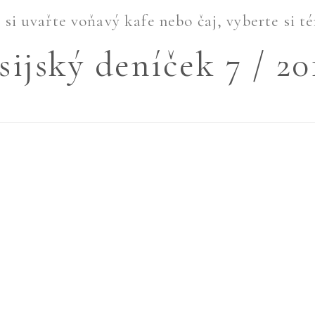
si uvařte voňavý kafe nebo čaj, vyberte si té
sijský deníček 7 / 20