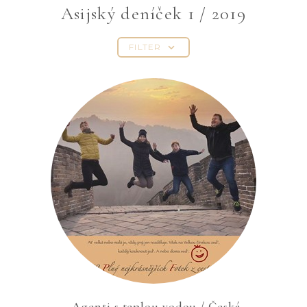
Asijský deníček 1 / 2019
FILTER
Agenti s teplou vodou / Česká