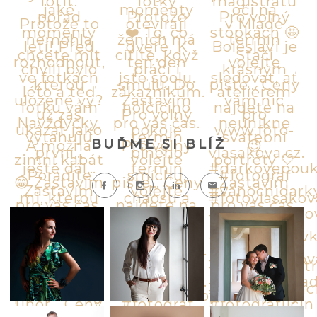
BUĎME SI BLÍŽ