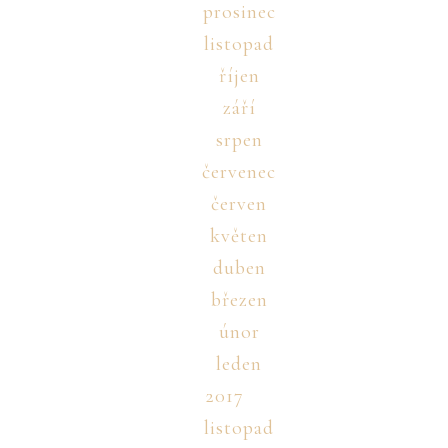
prosinec
listopad
říjen
září
srpen
červenec
červen
květen
duben
březen
únor
leden
2017
listopad