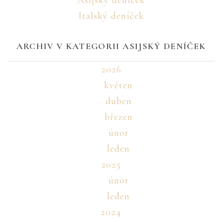
Asijský deníček
Italský deníček
ARCHIV V KATEGORII ASIJSKÝ DENÍČEK
2026
květen
duben
březen
únor
leden
2025
únor
leden
2024