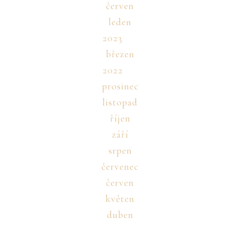
červen
leden
2023
březen
2022
prosinec
listopad
říjen
září
srpen
červenec
červen
květen
duben