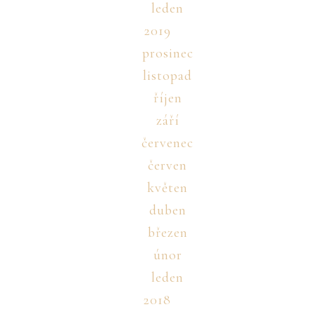
leden
2019
prosinec
listopad
říjen
září
červenec
červen
květen
duben
březen
únor
leden
2018