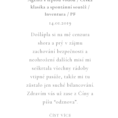
klasika a spontánní soutěž /
Inventura / PF
14.01.2019
Došlápla si na mě cenzura
shora a prý v zájmu
zachování bezpečnosti a
neohrožení dalších misí mi
seškrtala všechny rádoby
vtipné pasáže, takže mi tu
zůstalo jen suché bilancování.
Zdravím vás už zase z Číny a
píšu “odznova”.
ČÍST VÍCE