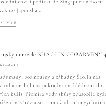
oslední chvíli podívat do Singapuru nebo na
kok do Japonska …
ÍST VÍCE
sijský deníček: SHAOLIN ODBARVENÝ 4
2.12.2019
adumaný, pošmourný a záhadný Šaolin nás
vítal a nechal nás pokradmu nahlédnout do
vých kulis. Přemíra vody shůry způsobila kýž
nížení návštěvnosti a umožnila nám vychutnat