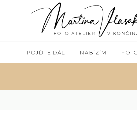
POJĎTE DÁL
NABÍZÍM
FOT