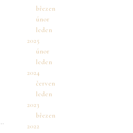
březen
únor
leden
2025
únor
leden
2024
červen
leden
a
2023
březen
 …
2022