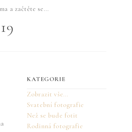
ma a začtěte se...
019
KATEGORIE
Zobrazit vše...
Svatební fotografie
Než se bude fotit
na
Rodinná fotografie