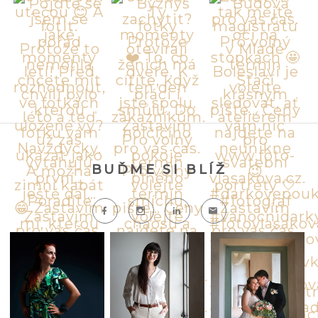
BUĎME SI BLÍŽ