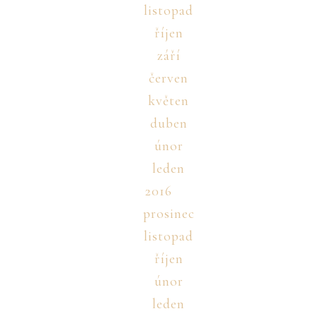
listopad
říjen
září
červen
květen
duben
únor
leden
2016
prosinec
listopad
říjen
únor
leden