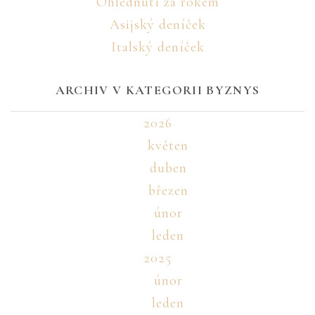
Ohlédnutí za rokem
Asijský deníček
Italský deníček
ARCHIV V KATEGORII BYZNYS
2026
květen
duben
březen
únor
leden
2025
únor
leden