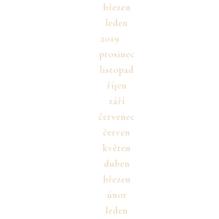
březen
leden
2019
prosinec
listopad
říjen
září
červenec
červen
květen
duben
březen
únor
leden