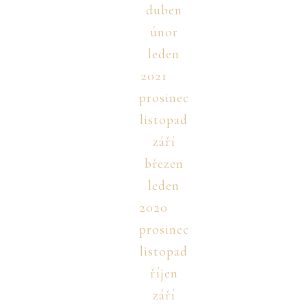
duben
únor
leden
2021
prosinec
listopad
září
březen
leden
2020
prosinec
listopad
říjen
září