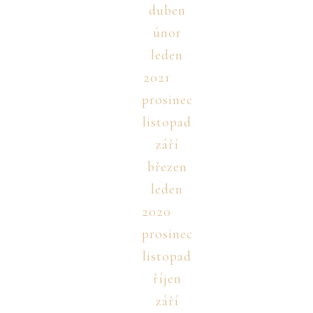
duben
únor
leden
2021
prosinec
listopad
září
březen
leden
2020
prosinec
listopad
říjen
září