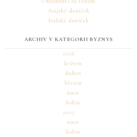
Ohlédnutí za rokem
Asijský deníček
Italský deníček
ARCHIV V KATEGORII BYZNYS
2026
květen
duben
březen
únor
leden
2025
únor
leden