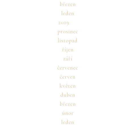
březen
leden
2019
prosinec
listopad
říjen
září
červenec
červen
květen
duben
březen
únor
leden