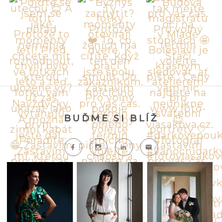
BUĎME SI BLÍŽ