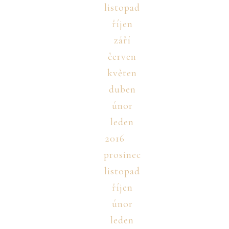
listopad
říjen
září
červen
květen
duben
únor
leden
2016
prosinec
listopad
říjen
únor
leden