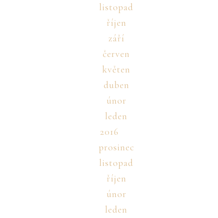
listopad
říjen
září
červen
květen
duben
únor
leden
2016
prosinec
listopad
říjen
únor
leden