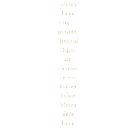
březen
leden
2019
prosinec
listopad
říjen
září
červenec
červen
květen
duben
březen
únor
leden