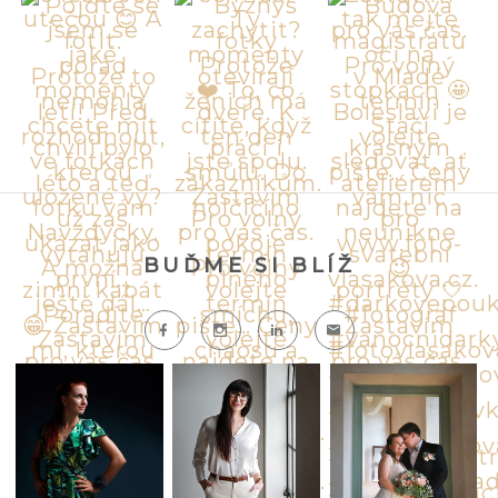
BUĎME SI BLÍŽ