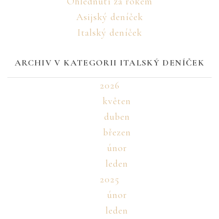
Ohlédnutí za rokem
Asijský deníček
Italský deníček
ARCHIV V KATEGORII ITALSKÝ DENÍČEK
2026
květen
duben
březen
únor
leden
2025
únor
leden