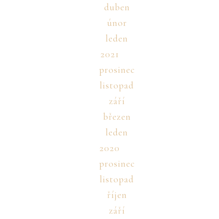
duben
únor
leden
2021
prosinec
listopad
září
březen
leden
2020
prosinec
listopad
říjen
září