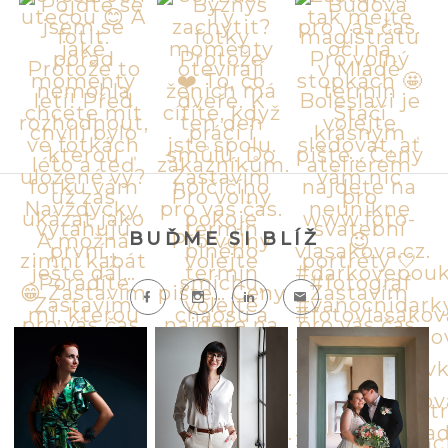
BUĎME SI BLÍŽ