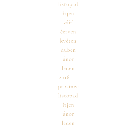
listopad
říjen
září
červen
květen
duben
únor
leden
2016
prosinec
listopad
říjen
únor
leden