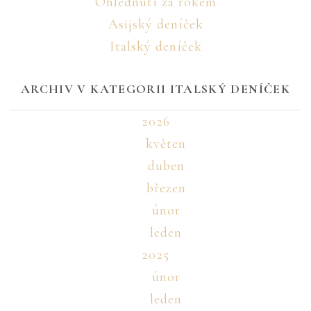
Ohlédnutí za rokem
Asijský deníček
Italský deníček
ARCHIV V KATEGORII ITALSKÝ DENÍČEK
2026
květen
duben
březen
únor
leden
2025
únor
leden