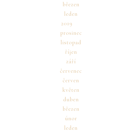
březen
leden
2019
prosinec
listopad
říjen
září
červenec
červen
květen
duben
březen
únor
leden