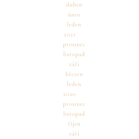
duben
únor
leden
2021
prosinec
listopad
září
březen
leden
2020
prosinec
listopad
říjen
září