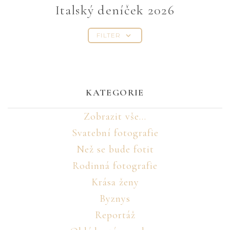
Italský deníček 2026
FILTER
KATEGORIE
Zobrazit vše...
Svatební fotografie
Než se bude fotit
Rodinná fotografie
Krása ženy
Byznys
Reportáž