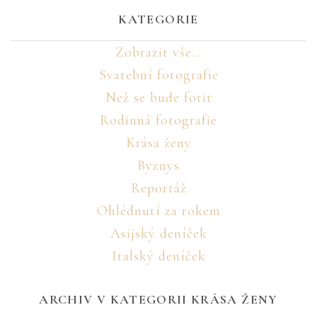
KATEGORIE
Zobrazit vše...
Svatební fotografie
Než se bude fotit
Rodinná fotografie
Krása ženy
Byznys
Reportáž
Ohlédnutí za rokem
Asijský deníček
Italský deníček
ARCHIV V KATEGORII KRÁSA ŽENY