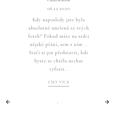
06.12.2020
Kdy naposledy jste byla
absolutně unešená ze svých
fotek? Pokud máte na srdci
nějaké přání, sem s ním …
Stačí si jen představit, kde
byste se chtěla nechat
vyfotit...
ČÍST VÍCE
1