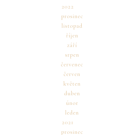
2022
prosinec
listopad
říjen
září
srpen
červenec
červen
květen
duben
únor
leden
2021
prosinec