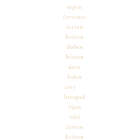
srpen
červenec
červen
květen
duben
březen
únor
leden
2017
listopad
říjen
září
červen
květen