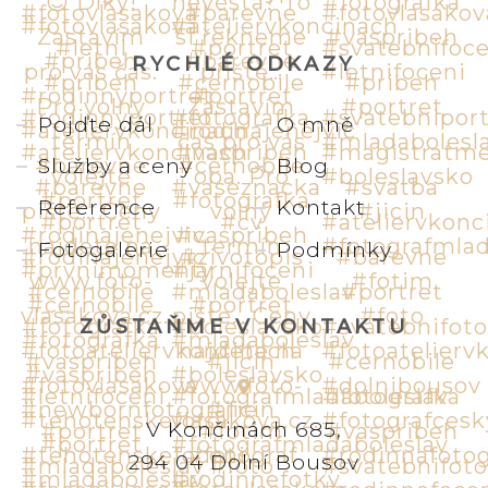
RYCHLÉ ODKAZY
Pojďte dál
O mně
Služby a ceny
Blog
Reference
Kontakt
Fotogalerie
Podmínky
ZŮSTAŇME V KONTAKTU
V Končinách 685,
294 04 Dolní Bousov