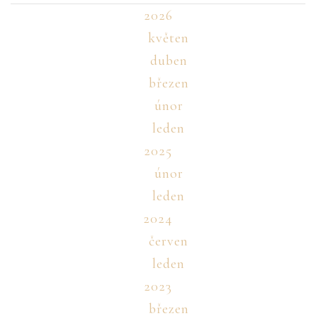
2026
květen
duben
březen
únor
leden
2025
únor
leden
2024
červen
leden
2023
březen