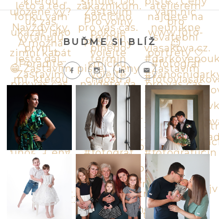
BUĎME SI BLÍŽ