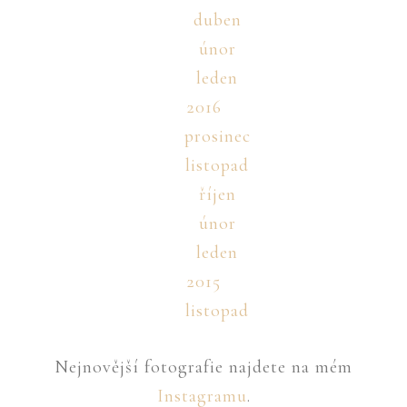
duben
únor
leden
2016
prosinec
listopad
říjen
únor
leden
2015
listopad
Nejnovější fotografie najdete na mém
Instagramu
.