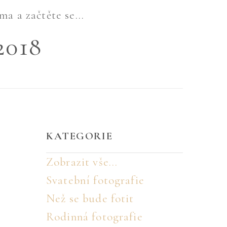
ma a začtěte se...
2018
KATEGORIE
Zobrazit vše...
Svatební fotografie
Než se bude fotit
Rodinná fotografie