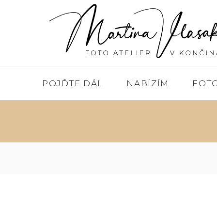
POJĎTE DÁL
NABÍZÍM
FOT