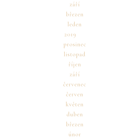
září
březen
leden
2019
prosinec
listopad
říjen
září
červenec
červen
květen
duben
březen
únor