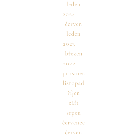
leden
2024
červen
leden
2023
březen
2022
prosinec
listopad
říjen
září
srpen
červenec
červen