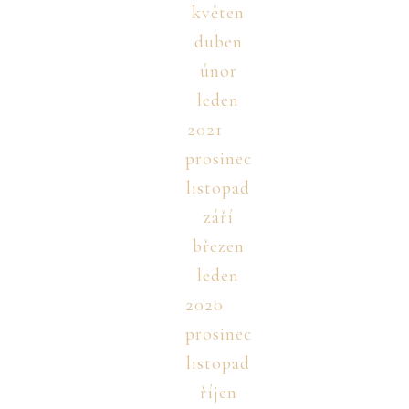
květen
duben
únor
leden
2021
prosinec
listopad
září
březen
leden
2020
prosinec
listopad
říjen