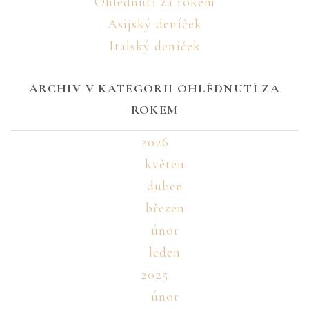
Ohlédnutí za rokem
Asijský deníček
Italský deníček
ARCHIV V KATEGORII OHLÉDNUTÍ ZA
ROKEM
2026
květen
duben
březen
únor
leden
2025
únor