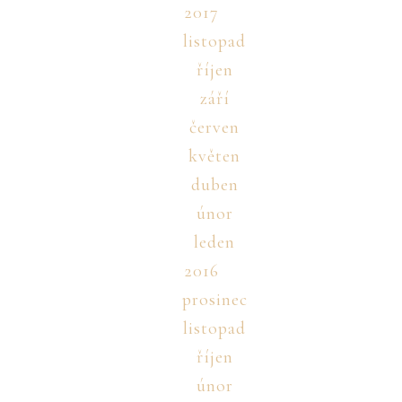
2017
listopad
říjen
září
červen
květen
duben
únor
leden
2016
prosinec
listopad
říjen
únor