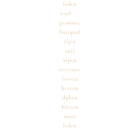
leden
2018
prosinec
listopad
říjen
září
srpen
červenec
červen
květen
duben
březen
únor
leden