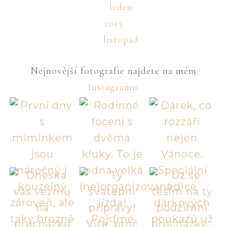
leden
2015
listopad
Nejnovější fotografie najdete na mém
Instagramu
.