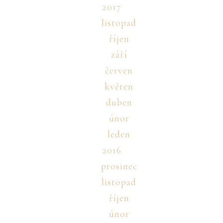
2017
listopad
říjen
září
červen
květen
duben
únor
leden
2016
prosinec
listopad
říjen
únor