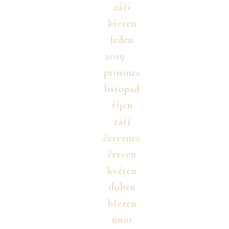
září
březen
leden
2019
prosinec
listopad
říjen
září
červenec
červen
květen
duben
březen
únor