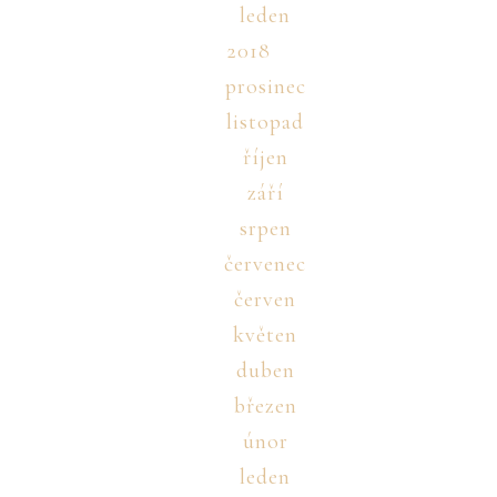
leden
2018
prosinec
listopad
říjen
září
srpen
červenec
červen
květen
duben
březen
únor
leden