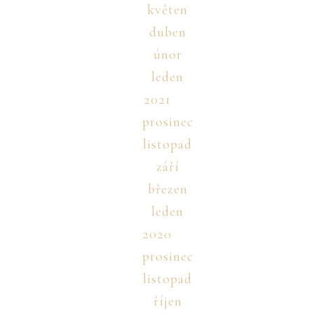
květen
duben
únor
leden
2021
prosinec
listopad
září
březen
leden
2020
prosinec
listopad
říjen