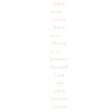
leden
2024
červen
leden
2023
březen
2022
prosinec
listopad
říjen
září
srpen
červenec
červen