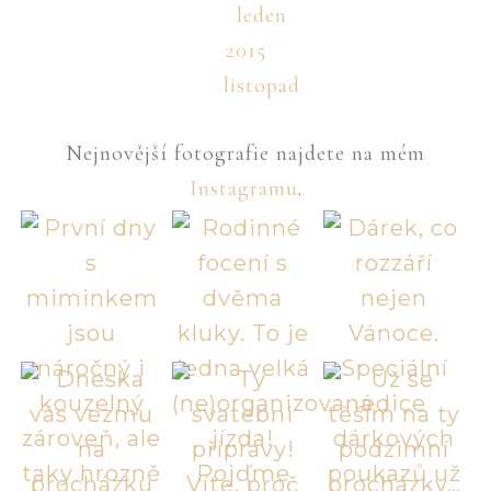
leden
2015
listopad
Nejnovější fotografie najdete na mém
Instagramu
.