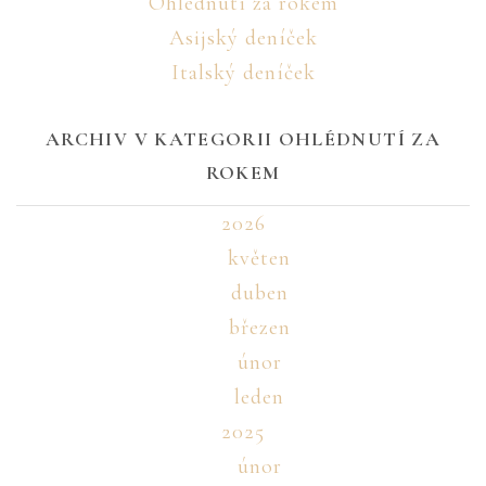
Ohlédnutí za rokem
Asijský deníček
Italský deníček
ARCHIV V KATEGORII OHLÉDNUTÍ ZA
ROKEM
2026
květen
duben
březen
únor
leden
2025
únor