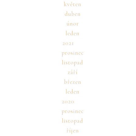
květen
duben
únor
leden
2021
prosinec
listopad
září
březen
leden
2020
prosinec
listopad
říjen