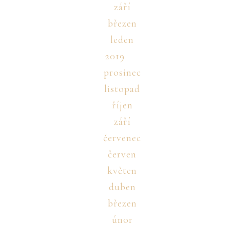
září
březen
leden
2019
prosinec
listopad
říjen
září
červenec
červen
květen
duben
březen
únor