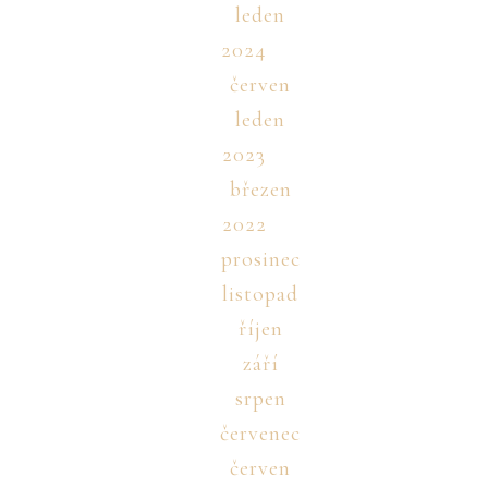
leden
2024
červen
leden
2023
březen
2022
prosinec
listopad
říjen
září
srpen
červenec
červen