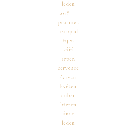
leden
2018
prosinec
listopad
říjen
září
srpen
červenec
červen
květen
duben
březen
únor
leden