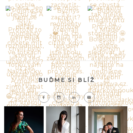
BUĎME SI BLÍŽ