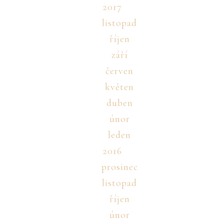
2017
listopad
říjen
září
červen
květen
duben
únor
leden
2016
prosinec
listopad
říjen
únor