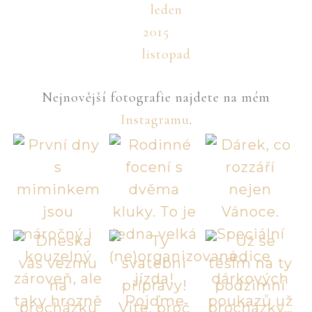
leden
2015
listopad
Nejnovější fotografie najdete na mém
Instagramu
.