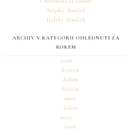
Ohlédnutí za rokem
Asijský deníček
Italský deníček
ARCHIV V KATEGORII OHLÉDNUTÍ ZA
ROKEM
2026
květen
duben
březen
únor
leden
2025
únor