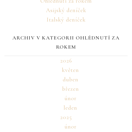
Ohlédnutí za rokem
Asijský deníček
Italský deníček
ARCHIV V KATEGORII OHLÉDNUTÍ ZA
ROKEM
2026
květen
duben
březen
únor
leden
2025
únor