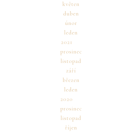
květen
duben
únor
leden
2021
prosinec
listopad
září
březen
leden
2020
prosinec
listopad
říjen