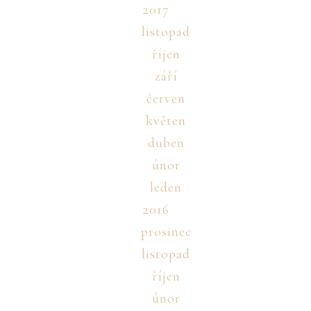
2017
listopad
říjen
září
červen
květen
duben
únor
leden
2016
prosinec
listopad
říjen
únor