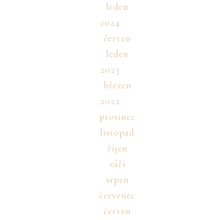
leden
2024
červen
leden
2023
březen
2022
prosinec
listopad
říjen
září
srpen
červenec
červen