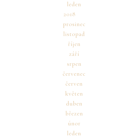
leden
2018
prosinec
listopad
říjen
září
srpen
červenec
červen
květen
duben
březen
únor
leden