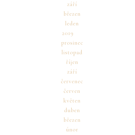
září
březen
leden
2019
prosinec
listopad
říjen
září
červenec
červen
květen
duben
březen
únor