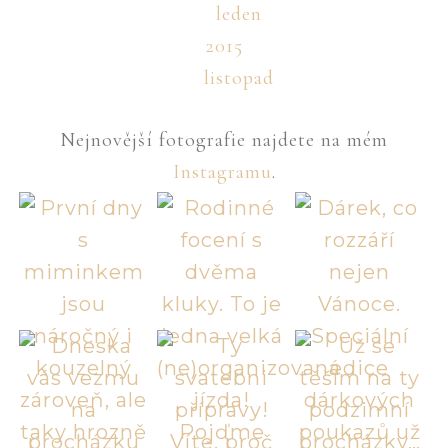
leden
2015
listopad
Nejnovější fotografie najdete na mém
Instagramu
.