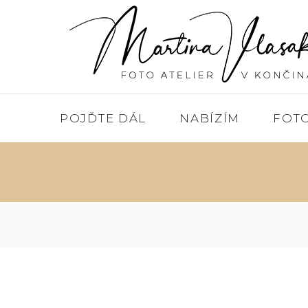
POJĎTE DÁL
NABÍZÍM
FOT