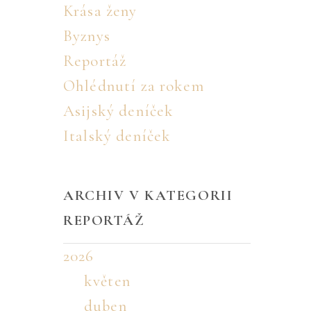
Krása ženy
Byznys
Reportáž
Ohlédnutí za rokem
Asijský deníček
Italský deníček
ARCHIV V KATEGORII
REPORTÁŽ
2026
květen
duben