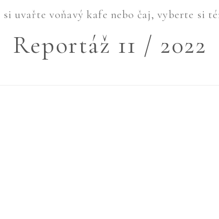
si uvařte voňavý kafe nebo čaj, vyberte si té
Reportáž 11 / 2022