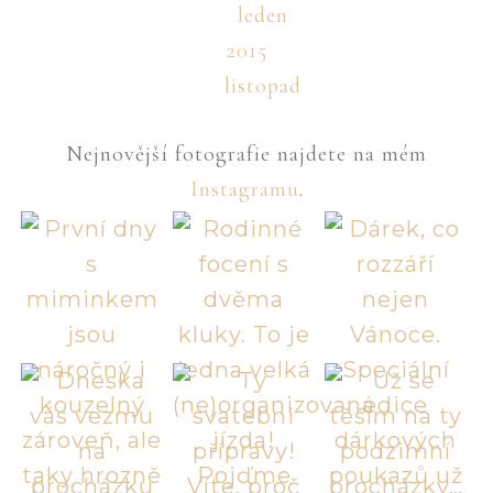
leden
2015
listopad
Nejnovější fotografie najdete na mém
Instagramu
.