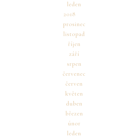
leden
2018
prosinec
listopad
říjen
září
srpen
červenec
červen
květen
duben
březen
únor
leden