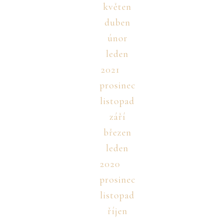
květen
duben
únor
leden
2021
prosinec
listopad
září
březen
leden
2020
prosinec
listopad
říjen