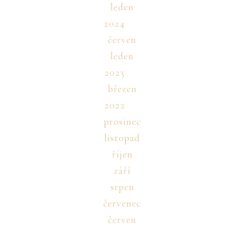
leden
2024
červen
leden
2023
březen
2022
prosinec
listopad
říjen
září
srpen
červenec
červen