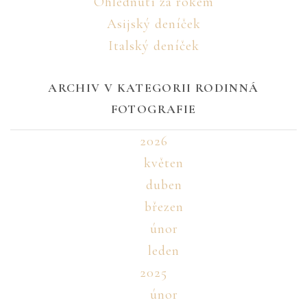
Ohlédnutí za rokem
Asijský deníček
Italský deníček
ARCHIV V KATEGORII RODINNÁ
FOTOGRAFIE
2026
květen
duben
březen
únor
leden
2025
únor