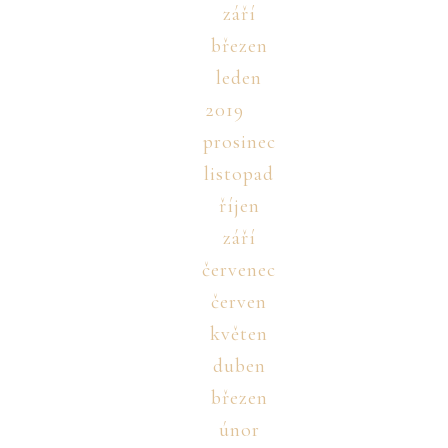
září
březen
leden
2019
prosinec
listopad
říjen
září
červenec
červen
květen
duben
březen
únor