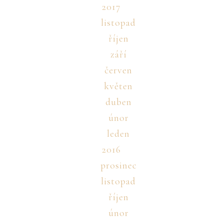
2017
listopad
říjen
září
červen
květen
duben
únor
leden
2016
prosinec
listopad
říjen
únor