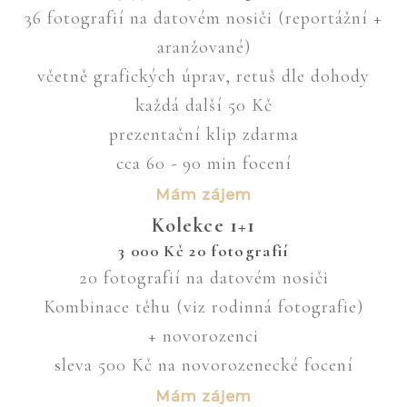
36 fotografií na datovém nosiči (reportážní +
aranžované)
včetně grafických úprav, retuš dle dohody
každá další 50 Kč
prezentační klip zdarma
cca 60 - 90 min focení
Mám zájem
Kolekce 1+1
3 000
Kč
20 fotografií
20 fotografií na datovém nosiči
Kombinace těhu (viz rodinná fotografie)
+ novorozenci
sleva 500 Kč na novorozenecké focení
Mám zájem