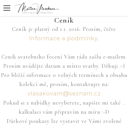
Ceník
Ceník je platný od 1.1. 2016. Prosím, čtěte
Informace a podmínky
.
Ceník svatebního focení Vám ráda zašlu e-mailem.
Prosím uvádějte datum a místo svatby. Děkuji :-)
Pro bližší informace o volných termínech a obsahu
kolekcí mě, prosím, kontaktujte na:
vlasakovam@seznam.cz
Pokud si z nabídky nevyberete, napište mi také ..
kalkulaci vám připravím na míru :-D
Dárkové poukazy lze vystavit ve Vámi zvolené