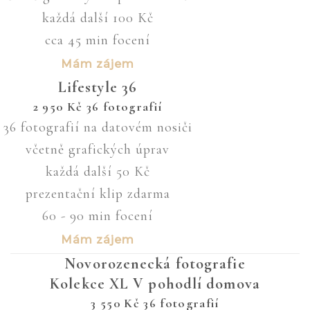
každá další 100 Kč
cca 45 min focení
Mám zájem
Lifestyle 36
2 950
Kč
36 fotografií
36 fotografií na datovém nosiči
včetně grafických úprav
každá další 50 Kč
prezentační klip zdarma
60 - 90 min focení
Mám zájem
Novorozenecká fotografie
Kolekce XL V pohodlí domova
3 550
Kč
36 fotografií