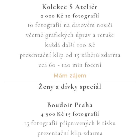
Kolekce S Ateliér
2 000
Kč
10 fotografií
10 fotografií na datovém nosiči
včetně grafických úprav a retuše
každá další 100 Kč
prezentační klip od 15 záběrů zdarma
cca 60 - 120 min focení
Mám zájem
Ženy a dívky speciál
Boudoir Praha
4 900
Kč
15 fotografií
15 fotografií připravených k tisku
prezentační klip zdarma