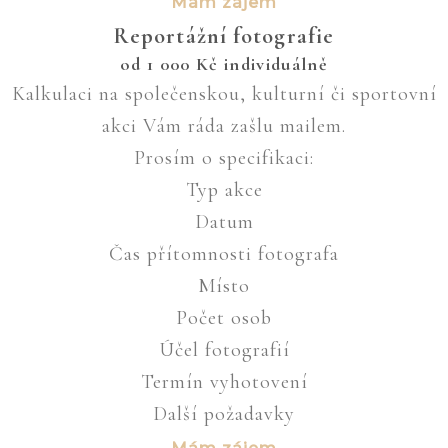
Mám zájem
Reportážní fotografie
od
1 000
Kč
individuálně
Kalkulaci na společenskou, kulturní či sportovní
akci Vám ráda zašlu mailem.
Prosím o specifikaci:
Typ akce
Datum
Čas přítomnosti fotografa
Místo
Počet osob
Účel fotografií
Termín vyhotovení
Další požadavky