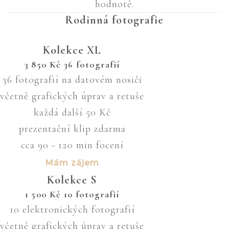
hodnotě.
Rodinná fotografie
Kolekce XL
3 850
Kč
36 fotografií
36 fotografií na datovém nosiči
včetně grafických úprav a retuše
každá další 50 Kč
prezentační klip zdarma
cca 90 - 120 min focení
Mám zájem
Kolekce S
1 500
Kč
10 fotografií
10 elektronických fotografií
včetně grafických úprav a retuše