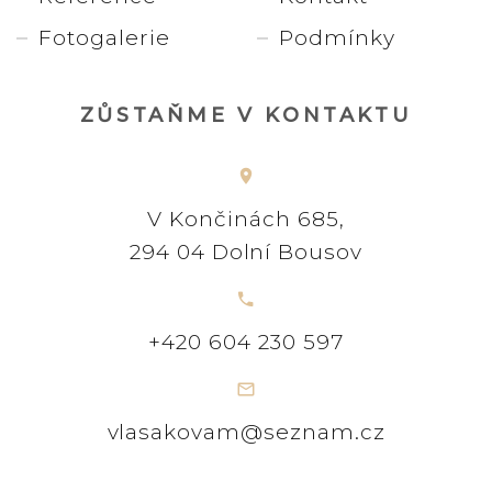
Fotogalerie
Podmínky
ZŮSTAŇME V KONTAKTU
V Končinách 685,
294 04 Dolní Bousov
+420 604 230 597
vlasakovam@seznam.cz