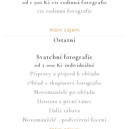
od
1 500
Kč
viz rodinná fotografie
viz rodinná fotografie
Mám zájem
Ostatní
Svatební fotografie
od
5 000
Kč
individuálně
Přípravy a příjezd k obřadu
Obřad + skupinové fotografie
Novomanželé po obřadu
Hostina a první tanec
Další zábava
Novomanželé - podvečerní focení