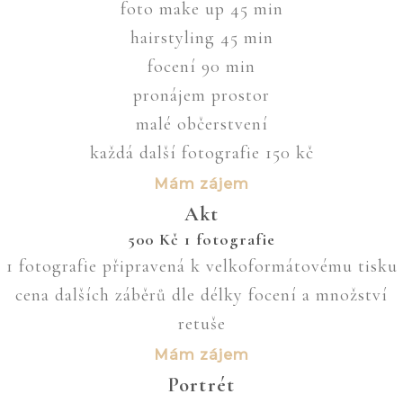
foto make up 45 min
hairstyling 45 min
focení 90 min
pronájem prostor
malé občerstvení
každá další fotografie 150 kč
Mám zájem
Akt
500
Kč
1 fotografie
1 fotografie připravená k velkoformátovému tisku
cena dalších záběrů dle délky focení a množství
retuše
Mám zájem
Portrét