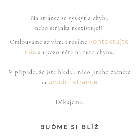
Na stránce se vyskytla chyba
nebo stránka neexistuje!!!
kontaktujte
Omlouváme se vám. Prosíme
nás
a upozorněte na tuto chybu.
V případě, že jste hledali něco jiného začněte
úvodní stránce
na
.
Děkujeme.
BUĎME SI BLÍŽ