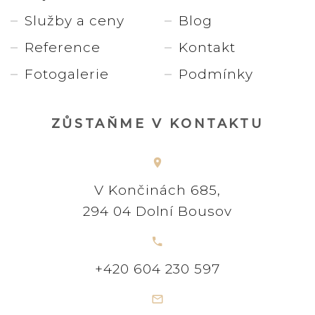
Služby a ceny
Blog
Reference
Kontakt
Fotogalerie
Podmínky
ZŮSTAŇME V KONTAKTU
V Končinách 685,
294 04 Dolní Bousov
+420 604 230 597