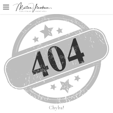
Chyba!