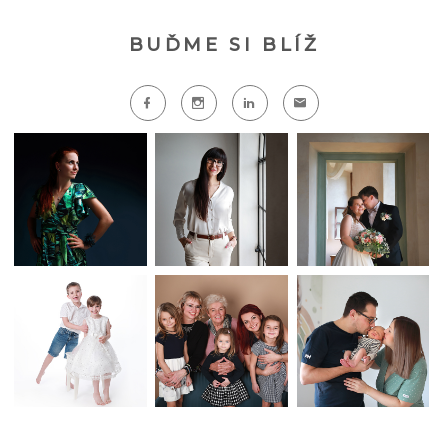
BUĎME SI BLÍŽ