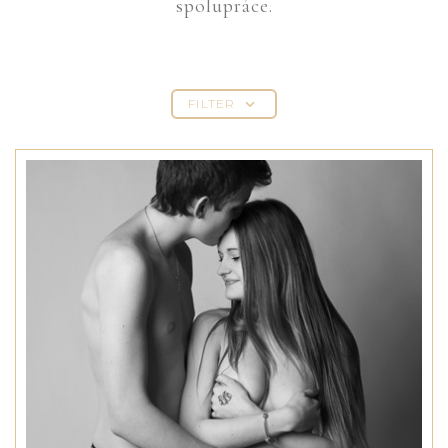
spolupráce.
FILTER