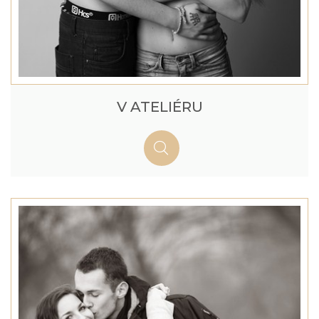
V ATELIÉRU