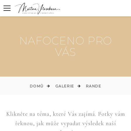
NAFOCENO PRO
VÁS
DOMŮ
GALERIE
RANDE
Klikněte na téma, které Vás zajímá. Fotky vám
řeknou, jak může vypadat výsledek naší