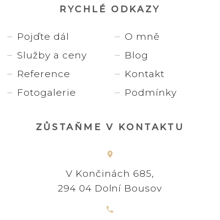
RYCHLÉ ODKAZY
Pojďte dál
O mně
Služby a ceny
Blog
Reference
Kontakt
Fotogalerie
Podmínky
ZŮSTAŇME V KONTAKTU
V Končinách 685,
294 04 Dolní Bousov