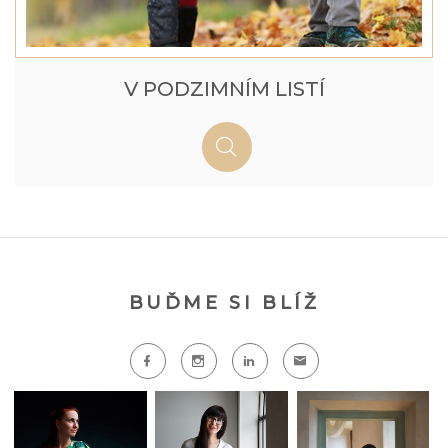
V PODZIMNÍM LISTÍ
BUĎME SI BLÍŽ