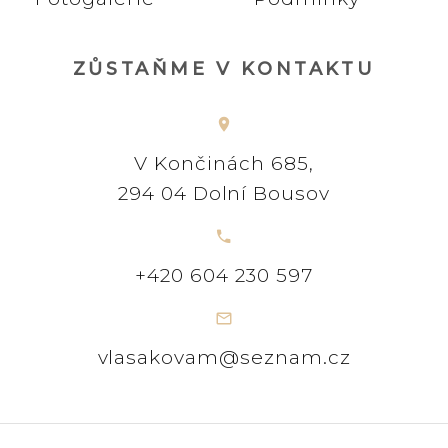
ZŮSTAŇME V KONTAKTU
V Končinách 685,
294 04 Dolní Bousov
+420 604 230 597
vlasakovam@seznam.cz