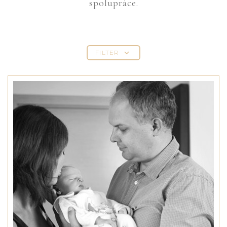
spolupráce.
FILTER