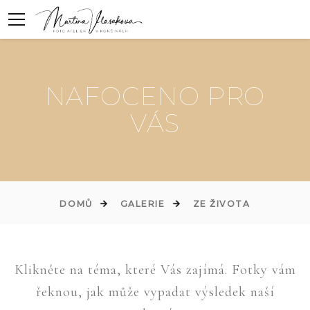
NAFOCENO PRO
VÁS
DOMŮ
GALERIE
ZE ŽIVOTA
Klikněte na téma, které Vás zajímá. Fotky vám
řeknou, jak může vypadat výsledek naší