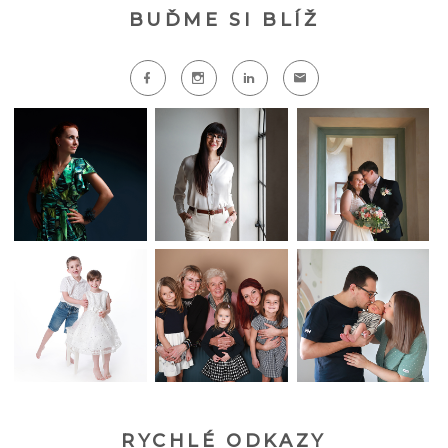
BUĎME SI BLÍŽ
RYCHLÉ ODKAZY