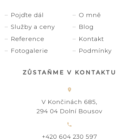
Pojďte dál
O mně
Služby a ceny
Blog
Reference
Kontakt
Fotogalerie
Podmínky
ZŮSTAŇME V KONTAKTU
V Končinách 685,
294 04 Dolní Bousov
+420 604 230 597