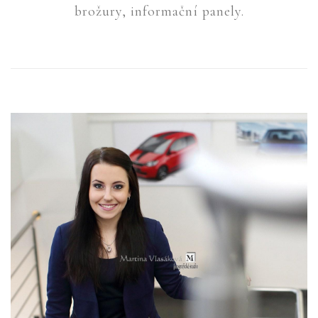
brožury, informační panely.