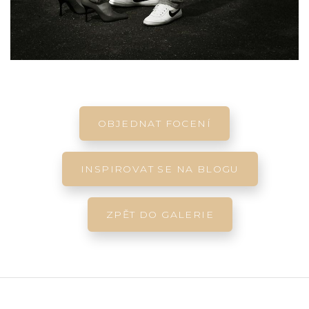
OBJEDNAT FOCENÍ
INSPIROVAT SE NA BLOGU
ZPĚT DO GALERIE